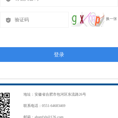
换一张
登录
地址：安徽省合肥市包河区东流路26号
联系电话：0551-64683469
邮箱：ahsmfxh@126.com