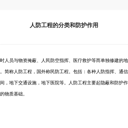
人防工程的分类和防护作用
时人员与物资掩蔽、人民防空指挥、医疗救护等而单独修建的地
。简称人防工程，国外称民防工程。包括：各种人防指挥、通信
间，地下交通设施，地下医院等。人防工程主要起隐蔽和防护作
的物质基础。