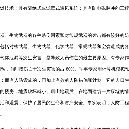
爆技术；具有隔绝式或滤毒式通风系统；具有防电磁脉冲的工程
器、生物武器的各种杀伤因素和对常规武器的袭击都有较好的防
包括对核武器、生物武器、化学武器、常规武器和空袭造成的各
气体泄漏等次生灾害，是导致人员伤亡的最主要原因。有专家作
20%，而间接伤亡于次生灾害的占 80%。军事专家用计算机模
0%；而有人防设施的，再加上有效的人防措施和计划，它的人口生
室的楼房，地震破坏就小。唐山地震后，在地面建筑一片废墟的情
活和避震，保护了居民的生命和财产安全。事实表明，人防工程
用。