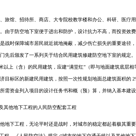
、旅馆、招待所、商店、大专院校教学楼和办公、科研、医疗用
。由于防空地下室便于进出和防护，设计抗力不高，而投资效费
是战时保障城市居民就近就地掩蔽，减少伤亡损失的重要途径，
门先后颁发了一系列关于结合民用建筑修建防空地下室的规定。目前
3米以上（含）的民用建筑，应建“满堂红”（即与地面建筑底层相
济目标区的新建民用建筑，按照一次性规划地面总建筑面积的 2%
所需资金列入项目的设计任务书和概（预）算，并纳入基本建设
以及其他地下工程的人民防空配套工程
他地下工程，无论平时还是战时，对城市的稳定都起着极其重要
”工程。《人民防空法》规定 :“城市的地下交通干线以及其他地