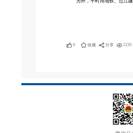
另外，平时用地铁、过江隧
0
2220
收藏
分享